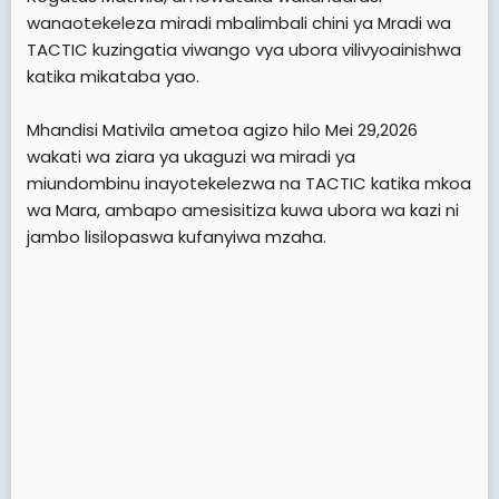
wanaotekeleza miradi mbalimbali chini ya Mradi wa
TACTIC kuzingatia viwango vya ubora vilivyoainishwa
katika mikataba yao.
Mhandisi Mativila ametoa agizo hilo Mei 29,2026
wakati wa ziara ya ukaguzi wa miradi ya
miundombinu inayotekelezwa na TACTIC katika mkoa
wa Mara, ambapo amesisitiza kuwa ubora wa kazi ni
jambo lisilopaswa kufanyiwa mzaha.