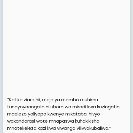
“Katika ziara hii, moja ya mambo muhimu
tunayoyaangalia ni ubora wa miradi kwa kuzingatia
maelezo yaliyopo kwenye mikataba, hivyo
wakandarasi wote mnapaswa kuhakikisha
mnatekeleza kazi kwa viwango vilivyokubaliwa,”