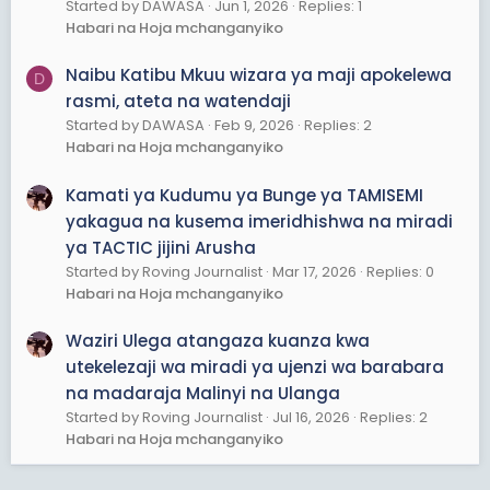
Started by DAWASA
Jun 1, 2026
Replies: 1
Habari na Hoja mchanganyiko
Naibu Katibu Mkuu wizara ya maji apokelewa
D
rasmi, ateta na watendaji
Started by DAWASA
Feb 9, 2026
Replies: 2
Habari na Hoja mchanganyiko
Kamati ya Kudumu ya Bunge ya TAMISEMI
yakagua na kusema imeridhishwa na miradi
ya TACTIC jijini Arusha
Started by Roving Journalist
Mar 17, 2026
Replies: 0
Habari na Hoja mchanganyiko
Waziri Ulega atangaza kuanza kwa
utekelezaji wa miradi ya ujenzi wa barabara
na madaraja Malinyi na Ulanga
Started by Roving Journalist
Jul 16, 2026
Replies: 2
Habari na Hoja mchanganyiko