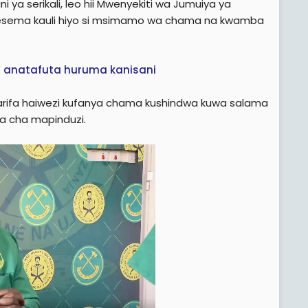
 ya serikali, leo hii Mwenyekiti wa Jumuiya ya
esema kauli hiyo si msimamo wa chama na kwamba
ili anatafuta huruma kanisani
rifa haiwezi kufanya chama kushindwa kuwa salama
a cha mapinduzi.