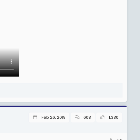
Feb 26, 2019
608
1,330