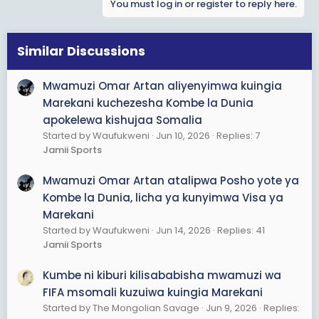
You must log in or register to reply here.
Similar Discussions
Mwamuzi Omar Artan aliyenyimwa kuingia
Marekani kuchezesha Kombe la Dunia
apokelewa kishujaa Somalia
Started by Waufukweni
Jun 10, 2026
Replies: 7
Jamii Sports
Mwamuzi Omar Artan atalipwa Posho yote ya
Kombe la Dunia, licha ya kunyimwa Visa ya
Marekani
Started by Waufukweni
Jun 14, 2026
Replies: 41
Jamii Sports
Kumbe ni kiburi kilisababisha mwamuzi wa
FIFA msomali kuzuiwa kuingia Marekani
Started by The Mongolian Savage
Jun 9, 2026
Replies: