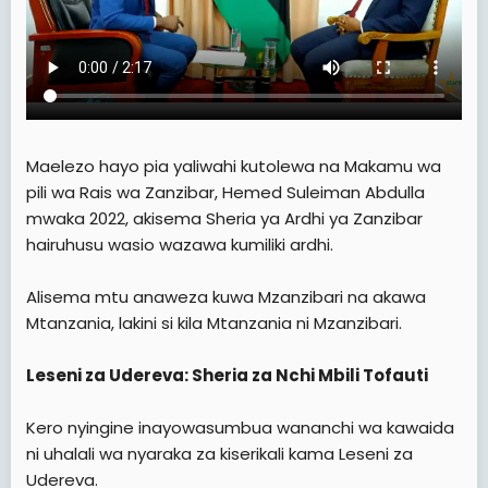
Maelezo hayo pia yaliwahi kutolewa na Makamu wa
pili wa Rais wa Zanzibar, Hemed Suleiman Abdulla
mwaka 2022, akisema Sheria ya Ardhi ya Zanzibar
hairuhusu wasio wazawa kumiliki ardhi.
Alisema mtu anaweza kuwa Mzanzibari na akawa
Mtanzania, lakini si kila Mtanzania ni Mzanzibari.
Leseni za Udereva: Sheria za Nchi Mbili Tofauti
Kero nyingine inayowasumbua wananchi wa kawaida
ni uhalali wa nyaraka za kiserikali kama Leseni za
Udereva.