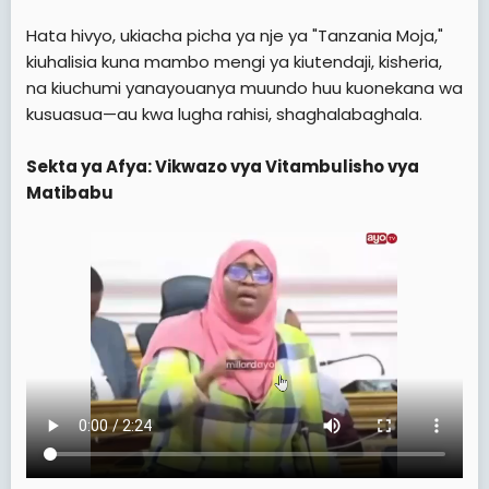
Hata hivyo, ukiacha picha ya nje ya "Tanzania Moja,"
kiuhalisia kuna mambo mengi ya kiutendaji, kisheria,
na kiuchumi yanayouanya muundo huu kuonekana wa
kusuasua—au kwa lugha rahisi, shaghalabaghala.
Sekta ya Afya: Vikwazo vya Vitambulisho vya
Matibabu