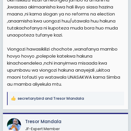
,kwasasa akimaanisha kwa hali ilivyo siasa hazina
maana ,ni kama slogan ya no reforms na election
,anaamisha kwa uongozi huu/utawala huu hakuna
tutakachofanya ni kupoteza muda bora huo muda
unaopoteza tufanye kazi.
Viongozi hawasikilizi chochote ,wanafanya mambo
hovyo hovyo ,polepole katekwa hakuna
kinachoendelea ,nchi inanyimwa misaada kwa
upumbavu wa viongozi hakuna anayejali ,ukitoa
maoni tofauti ya watawala UNASAKWA kama Simba
au mamba aliyekula mtu.
secretarybird
and
Tresor Mandala
R
e
a
c
Tresor Mandala
t
JF-Expert Member
i