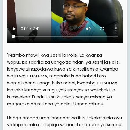
"Mambo mawili kwa Jeshi la Polisi. La kwanza:
wapuuzie taarifa za uongo za ndani ya Jeshi la Polisi
lenyewe zinazodaiwa kuwa za kiintelijensia kwamba
watu wa CHADEMA, maanake kuna habari hizo
wamelishana uongo huko ndani, kwamba CHADEMA
inataka kufanya vurugu ya kumnyakua walichokiita
kumwokoa Tundu Lissu kutoka kwenye mikono ya
magereza na mikono ya polisi. Uongo mtupu.
Uongo ambao umetengenezwa ili kutekeleza nia ovu
ya kupiga raia na kupiga wananchi na kufanya vurugu.