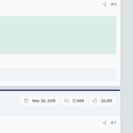
#6
Mar 26, 2015
17,468
20,915
#7