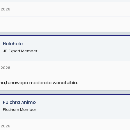
 2026

Holoholo
JF-Expert Member
 2026
ana,tunawapa madaraka wanatuibia.
Pulchra Animo
Platinum Member
 2026