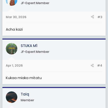
JF-Expert Member
Mar 30, 2026
#3
Acha kazi
STUKA M1
JF-Expert Member
Apr 1, 2026
#4
Kukaa miaka mitatu
Taiq
Member