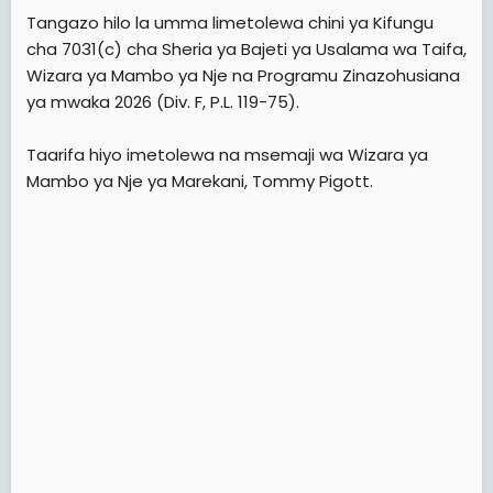
Tangazo hilo la umma limetolewa chini ya Kifungu
cha 7031(c) cha Sheria ya Bajeti ya Usalama wa Taifa,
Wizara ya Mambo ya Nje na Programu Zinazohusiana
ya mwaka 2026 (Div. F, P.L. 119-75).
Taarifa hiyo imetolewa na msemaji wa Wizara ya
Mambo ya Nje ya Marekani, Tommy Pigott.