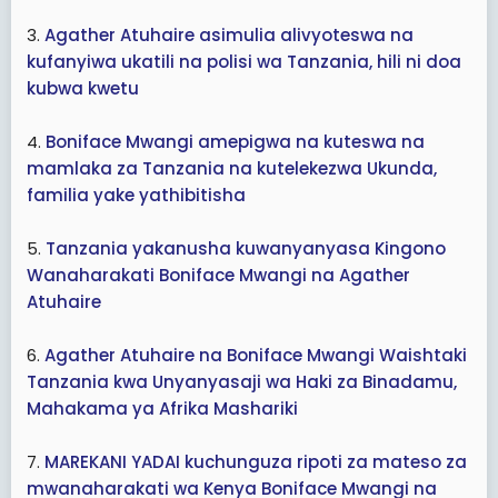
3.
Agather Atuhaire asimulia alivyoteswa na
kufanyiwa ukatili na polisi wa Tanzania, hili ni doa
kubwa kwetu
4.
Boniface Mwangi amepigwa na kuteswa na
mamlaka za Tanzania na kutelekezwa Ukunda,
familia yake yathibitisha
5.
Tanzania yakanusha kuwanyanyasa Kingono
Wanaharakati Boniface Mwangi na Agather
Atuhaire
6.
Agather Atuhaire na Boniface Mwangi Waishtaki
Tanzania kwa Unyanyasaji wa Haki za Binadamu,
Mahakama ya Afrika Mashariki
7.
MAREKANI YADAI kuchunguza ripoti za mateso za
mwanaharakati wa Kenya Boniface Mwangi na