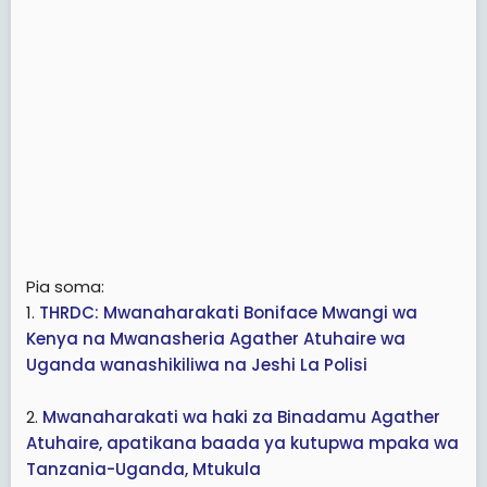
Pia soma:
1.
THRDC: Mwanaharakati Boniface Mwangi wa
Kenya na Mwanasheria Agather Atuhaire wa
Uganda wanashikiliwa na Jeshi La Polisi
2.
Mwanaharakati wa haki za Binadamu Agather
Atuhaire, apatikana baada ya kutupwa mpaka wa
Tanzania-Uganda, Mtukula