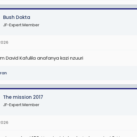
Bush Dokta
JF-Expert Member
2026
m David Kafulila anafanya kazi nzuuri
ran
The mission 2017
JF-Expert Member
2026