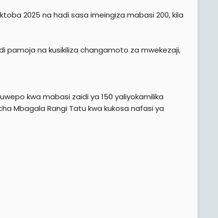
ktoba 2025 na hadi sasa imeingiza mabasi 200, kila
di pamoja na kusikiliza changamoto za mwekezaji,
wepo kwa mabasi zaidi ya 150 yaliyokamilika
 cha Mbagala Rangi Tatu kwa kukosa nafasi ya