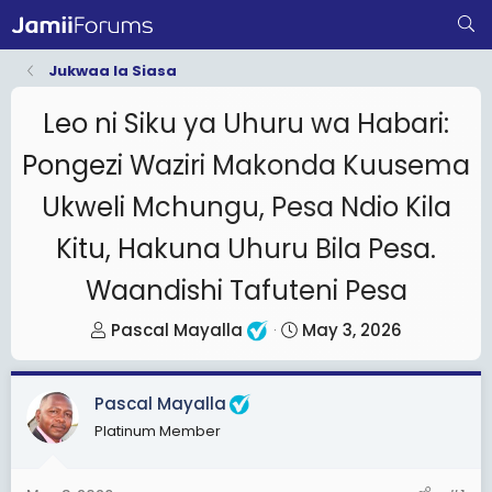
Jukwaa la Siasa
Leo ni Siku ya Uhuru wa Habari:
Pongezi Waziri Makonda Kuusema
Ukweli Mchungu, Pesa Ndio Kila
Kitu, Hakuna Uhuru Bila Pesa.
Waandishi Tafuteni Pesa
T
S
Pascal Mayalla
May 3, 2026
h
t
r
a
Pascal Mayalla
e
r
Platinum Member
a
t
d
d
s
a