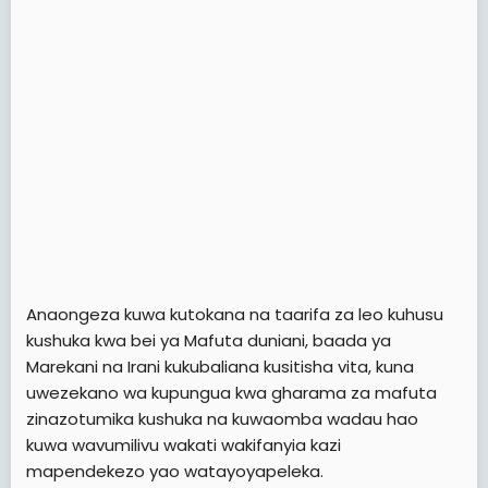
Anaongeza kuwa kutokana na taarifa za leo kuhusu
kushuka kwa bei ya Mafuta duniani, baada ya
Marekani na Irani kukubaliana kusitisha vita, kuna
uwezekano wa kupungua kwa gharama za mafuta
zinazotumika kushuka na kuwaomba wadau hao
kuwa wavumilivu wakati wakifanyia kazi
mapendekezo yao watayoyapeleka.