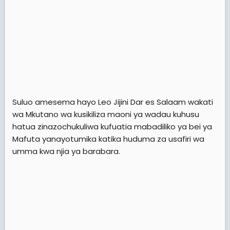
Suluo amesema hayo Leo Jijini Dar es Salaam wakati
wa Mkutano wa kusikiliza maoni ya wadau kuhusu
hatua zinazochukuliwa kufuatia mabadiliko ya bei ya
Mafuta yanayotumika katika huduma za usafiri wa
umma kwa njia ya barabara.