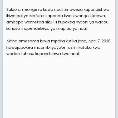
Suluo ameongeza kuwa nauli zinaweza kupandishwa
ikiwa bei ya Mafuta itapanda kwa kiwango kikubwa,
ambapo wametoa siku 14 kupokea maoni ya wadau
kuhusu mapendekezo ya mapitio ya nauli.
Aidha amesema kuwa mpaka kufika jana, April 7, 2026,
hawajapokea maombi yoyote rasmi kutoka kwa
wadau kuhusu kupandishwa kwa nauli.