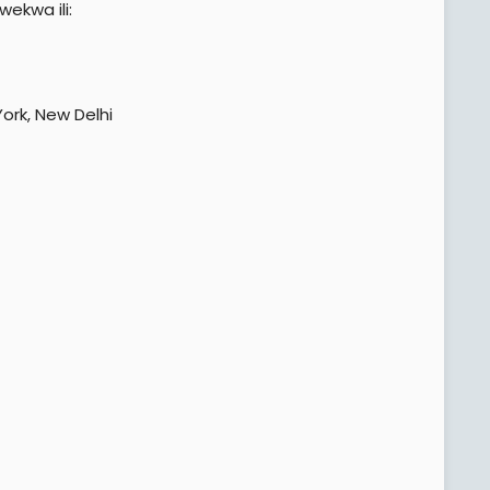
ekwa ili:
York, New Delhi