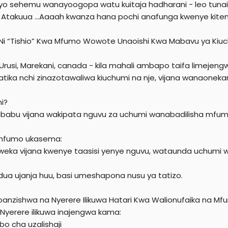
diyo sehemu wanayoogopa watu kuitaja hadharani - leo tun
e
Atakuua ...Aaaah kwanza hana pochi anafunga kwenye kit
r
 Ni “Tishio” Kwa Mfumo Wowote Unaoishi Kwa Mabavu ya Kiu
Urusi, Marekani, canada - kila mahali ambapo taifa limejengw
katika nchi zinazotawaliwa kiuchumi na nje, vijana wanaoneka
ni?
babu vijana wakipata nguvu za uchumi wanabadilisha mfum
 mfumo ukasema:
weka vijana kwenye taasisi yenye nguvu, wataunda uchumi 
dua ujanja huu, basi umeshapona nusu ya tatizo.
iyoanzishwa na Nyerere Ilikuwa Hatari Kwa Walionufaika na M
 Nyerere ilikuwa inajengwa kama:
o cha uzalishaji