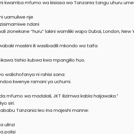
 ni kwamba mfumo wa kisiasa wa Tanzania tangu uhuru umew
i uamuliwe nje
 zisimamiwe ndani
mali zionekane “huru” lakini wamiliki wapo Dubai, London, New 
wabaki maskini ili wasibadili mkondo wa taifa
 ikawa tishio kubwa kwa mpangilio huo.
o walichofanya ni rahisi sana:
ndoa kwenye ramani ya uchumi.
linda mfumo wa madalali, JKT ilizimwa kabla haijawaka.”
yo siri.
sababu Tanzania leo ina majeshi manne:
a ulinzi
a polisi