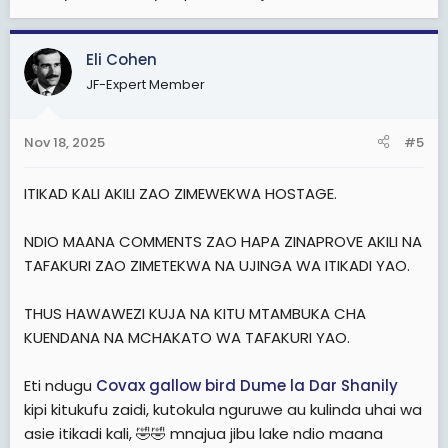
Eli Cohen
JF-Expert Member
Nov 18, 2025
#5
ITIKAD KALI AKILI ZAO ZIMEWEKWA HOSTAGE.
NDIO MAANA COMMENTS ZAO HAPA ZINAPROVE AKILI NA
TAFAKURI ZAO ZIMETEKWA NA UJINGA WA ITIKADI YAO.
THUS HAWAWEZI KUJA NA KITU MTAMBUKA CHA
KUENDANA NA MCHAKATO WA TAFAKURI YAO.
Eti ndugu
Covax
gallow bird
Dume la Dar
Shanily
kipi kitukufu zaidi, kutokula nguruwe au kulinda uhai wa
asie itikadi kali, 🤣🤣 mnajua jibu lake ndio maana