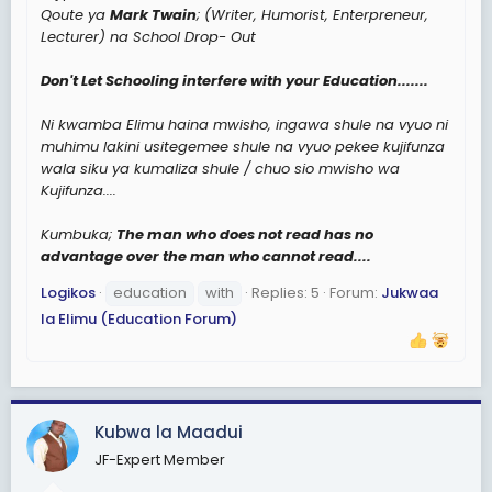
Qoute ya
Mark Twain
; (Writer, Humorist, Enterpreneur,
Lecturer) na School Drop- Out
Don't Let Schooling interfere with your Education.......
Ni kwamba Elimu haina mwisho, ingawa shule na vyuo ni
muhimu lakini usitegemee shule na vyuo pekee kujifunza
wala siku ya kumaliza shule / chuo sio mwisho wa
Kujifunza....
Kumbuka;
The man who does not read has no
advantage over the man who cannot read....
Logikos
education
with
Replies: 5
Forum:
Jukwaa
la Elimu (Education Forum)
Kubwa la Maadui
JF-Expert Member