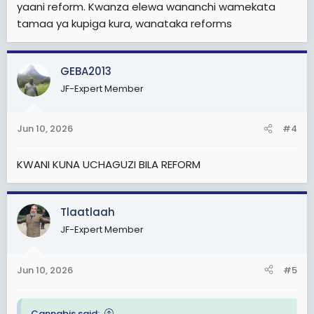
yaani reform. Kwanza elewa wananchi wamekata
tamaa ya kupiga kura, wanataka reforms
GEBA2013
JF-Expert Member
Jun 10, 2026
#4
KWANI KUNA UCHAGUZI BILA REFORM
Tlaatlaah
JF-Expert Member
Jun 10, 2026
#5
Cannabis said: