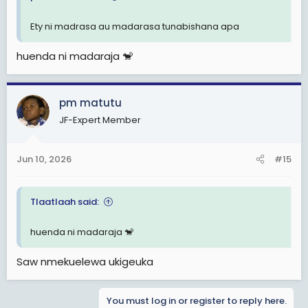
Ety ni madrasa au madarasa tunabishana apa
huenda ni madaraja 🐒
pm matutu
JF-Expert Member
Jun 10, 2026
#15
Tlaatlaah said:
huenda ni madaraja 🐒
Saw nmekuelewa ukigeuka
You must log in or register to reply here.