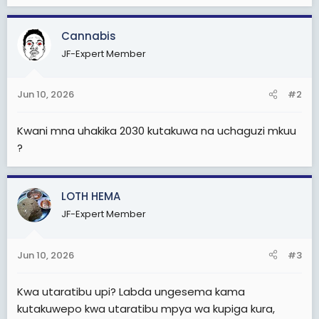
Cannabis
JF-Expert Member
Jun 10, 2026
#2
Kwani mna uhakika 2030 kutakuwa na uchaguzi mkuu
?
LOTH HEMA
JF-Expert Member
Jun 10, 2026
#3
Kwa utaratibu upi? Labda ungesema kama
kutakuwepo kwa utaratibu mpya wa kupiga kura,