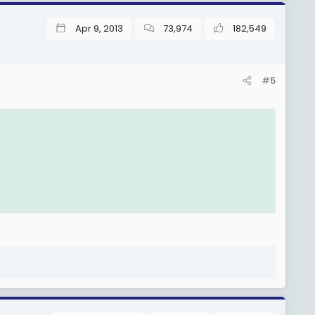
Apr 9, 2013
73,974
182,549
#5