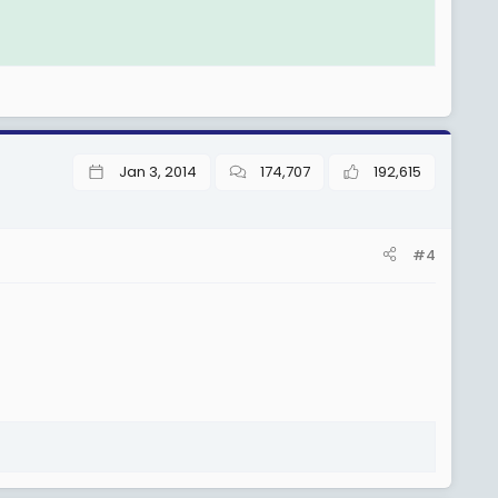
Jan 3, 2014
174,707
192,615
#4