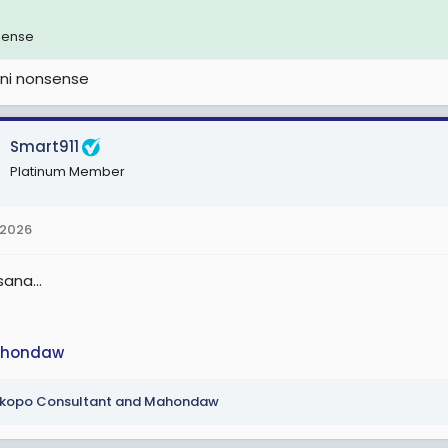
sense
ni nonsense
Smart911
Platinum Member
 2026
sana...
hondaw
kopo Consultant
and
Mahondaw