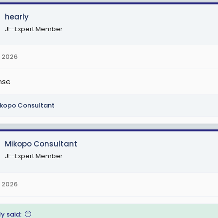
hearly
JF-Expert Member
 2026
nse
kopo Consultant
Mikopo Consultant
JF-Expert Member
 2026
y said: