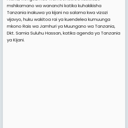
mshikamano wa wananchi katika kuhakikisha
Tanzania inakuwa ya kijani na salama kwa vizazi
vijavyo, huku wakitoa rai ya kuendelea kumuunga
mkono Rais wa Jamhuri ya Muungano wa Tanzania,
Dkt. Samia Suluhu Hassan, katika agenda ya Tanzania
ya Kijani.