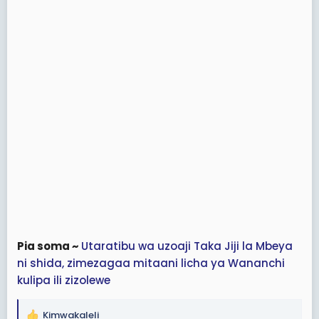
Pia soma ~
Utaratibu wa uzoaji Taka Jiji la Mbeya
ni shida, zimezagaa mitaani licha ya Wananchi
kulipa ili zizolewe
Kimwakaleli