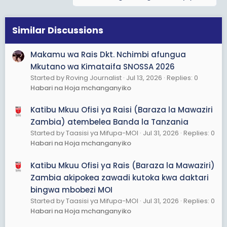
Similar Discussions
Makamu wa Rais Dkt. Nchimbi afungua
Mkutano wa Kimataifa SNOSSA 2026
Started by Roving Journalist
Jul 13, 2026
Replies: 0
Habari na Hoja mchanganyiko
Katibu Mkuu Ofisi ya Raisi (Baraza la Mawaziri
Zambia) atembelea Banda la Tanzania
Started by Taasisi ya Mifupa-MOI
Jul 31, 2026
Replies: 0
Habari na Hoja mchanganyiko
Katibu Mkuu Ofisi ya Rais (Baraza la Mawaziri)
Zambia akipokea zawadi kutoka kwa daktari
bingwa mbobezi MOI
Started by Taasisi ya Mifupa-MOI
Jul 31, 2026
Replies: 0
Habari na Hoja mchanganyiko