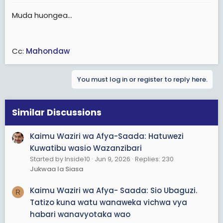
Muda huongea...
Cc:
Mahondaw
You must log in or register to reply here.
Similar Discussions
Kaimu Waziri wa Afya-Saada: Hatuwezi
Kuwatibu wasio Wazanzibari
Started by Inside10
Jun 9, 2026
Replies: 230
Jukwaa la Siasa
Kaimu Waziri wa Afya- Saada: Sio Ubaguzi.
R
Tatizo kuna watu wanaweka vichwa vya
habari wanavyotaka wao