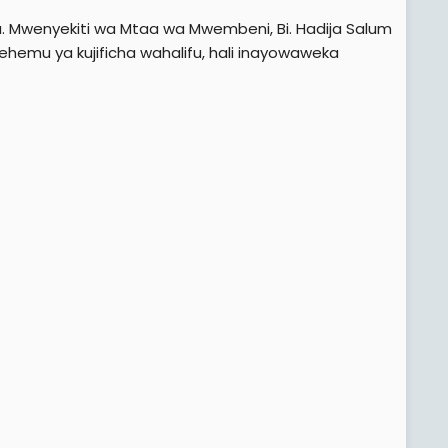
ama. Mwenyekiti wa Mtaa wa Mwembeni, Bi. Hadija Salum
emu ya kujificha wahalifu, hali inayowaweka