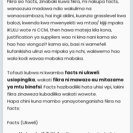
Fikra sio facts, zinabaki kuwa fikra, mi nakupa facts,
wanaozuia madawa ndio wakulima na
wanaosambaza, hai ingii akilini, kuanzia grasslevel kwa
balozi, kwenda kwa mwenyekiti wa mtaa/ kijiji mpaka
iKULU wote ni CCM, then hawa mateja kila kona,
justification ya suppliers wao ni kina nani kama sio
hao hao viongozi? kama sio, basi ni wamefeli
kufanikisha ulinzi wa mipaka ya nchi, wakiwemo hao
wala kodi wavaa mabaka mabaka.
Tofauti kubwa ni kwamba
facts ni ukweli
usiopingika
, wakati
fikra ni mawazo au mitazamo
ya mtu binafsi
. Facts hazibadiliki hata uhisi vipi, lakini
fikra zinaweza kubadilika wakati wowote.
Hapa chini kuna mambo yanayotenganisha fikra na
facts:
Facts (Ukweli)