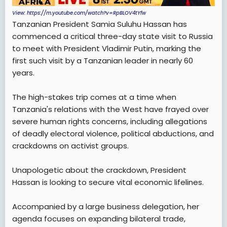
View: https://m.youtube.com/watch?v=RpBLOV4tYfw
Tanzanian President Samia Suluhu Hassan has
commenced a critical three-day state visit to Russia
to meet with President Vladimir Putin, marking the
first such visit by a Tanzanian leader in nearly 60
years.
The high-stakes trip comes at a time when
Tanzania's relations with the West have frayed over
severe human rights concerns, including allegations
of deadly electoral violence, political abductions, and
crackdowns on activist groups.
Unapologetic about the crackdown, President
Hassan is looking to secure vital economic lifelines.
Accompanied by a large business delegation, her
agenda focuses on expanding bilateral trade,