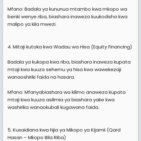
Mfano: Badala ya kununua mtambo kwa mkopo wa
benki wenye riba, biashara inaweza kuukodisha kwa
malipo ya kila mwezi.
4. Mitaji kutoka kwa Wadau wa Hisa (Equity Financing)
Badala ya kukopa kwa riba, biashara inaweza kupata
mtaji kwa kuuza sehemu ya hisa kwa wawekezaji
wanaoshiriki faida na hasara.
Mfano: Mfanyabiashara wa kilimo anaweza kupata
mtaji kwa kuuza asilimia ya biashara yake kwa
washirika wanaokubali kugawana faida.
5. Kusaidiana kwa Njia ya Mikopo ya Kijamii (Qard
Hasan – Mkopo Bila Riba)