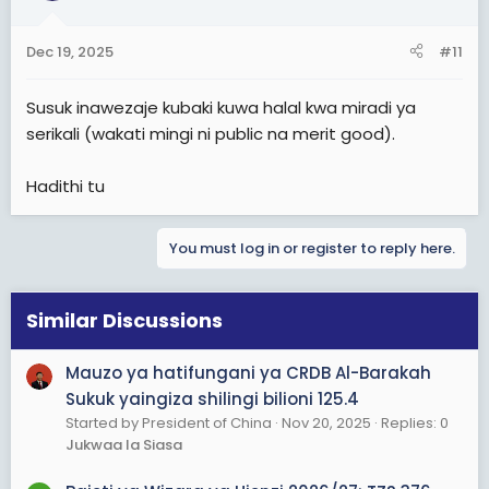
Dec 19, 2025
#11
Susuk inawezaje kubaki kuwa halal kwa miradi ya
serikali (wakati mingi ni public na merit good).
Hadithi tu
You must log in or register to reply here.
Similar Discussions
Mauzo ya hatifungani ya CRDB Al-Barakah
Sukuk yaingiza shilingi bilioni 125.4
Started by President of China
Nov 20, 2025
Replies: 0
Jukwaa la Siasa